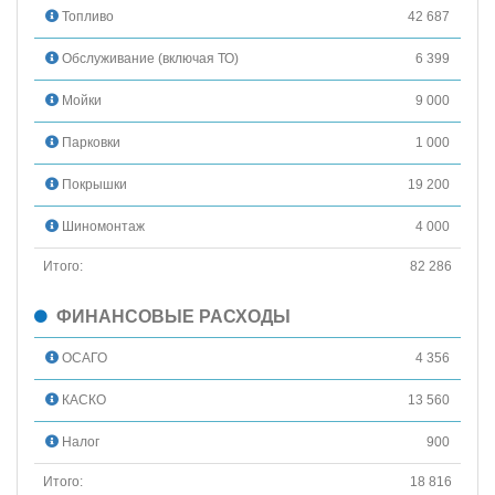
Топливо
42 687
Обслуживание (включая ТО)
6 399
Мойки
9 000
Парковки
1 000
Покрышки
19 200
Шиномонтаж
4 000
Итого:
82 286
ФИНАНСОВЫЕ РАСХОДЫ
ОСАГО
4 356
КАСКО
13 560
Налог
900
Итого:
18 816