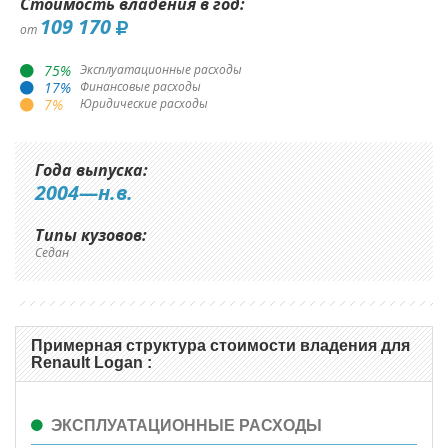
Стоимость владения в год:
109 170
от
75
%
Эксплуатационные расходы
17
%
Финансовые расходы
7
%
Юридические расходы
Года выпуска:
2004—н.в.
Типы кузовов:
Седан
Примерная структура стоимости владения для
Renault Logan :
ЭКСПЛУАТАЦИОННЫЕ РАСХОДЫ