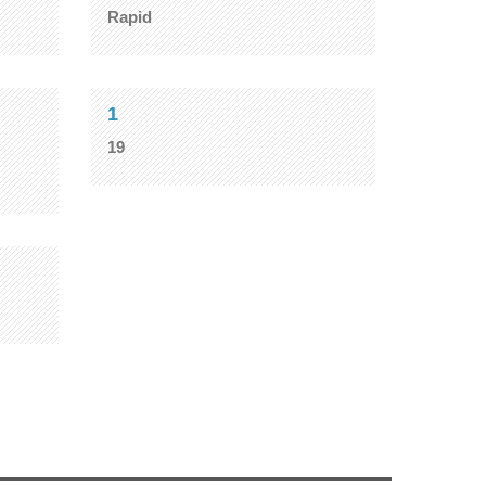
Rapid
1
19