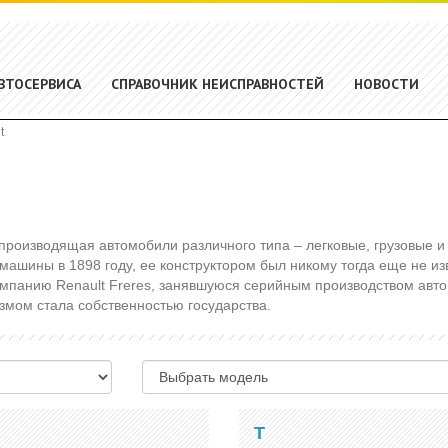
ВТОСЕРВИСА
СПРАВОЧНИК НЕИСПРАВНОСТЕЙ
НОВОСТИ
t
 производящая автомобили различного типа – легковые, грузовые 
 машины в 1898 году, ее конструктором был никому тогда еще не и
омпанию Renault Freres, занявшуюся серийным производством авт
измом стала собственностью государства.
T