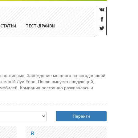
СТАТЬИ
ТЕСТ-ДРАЙВЫ
и спортивные. Зарождение мощного на сегодняшний
звестный Луи Рено. После выпуска следующей,
омобилей. Компания постоянно развивалась и
Перейти
R