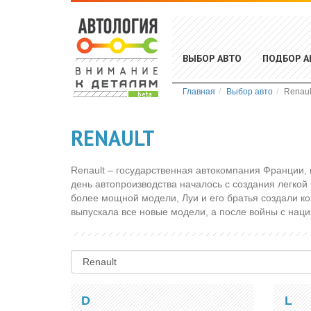
ВЫБОР АВТО
ПОДБОР А
Главная
Выбор авто
Renaul
RENAULT
Renault – государственная автокомпания Франции,
день автопроизводства началось с создания легкой
более мощной модели, Луи и его братья создали к
выпускала все новые модели, а после войны с нац
D
L