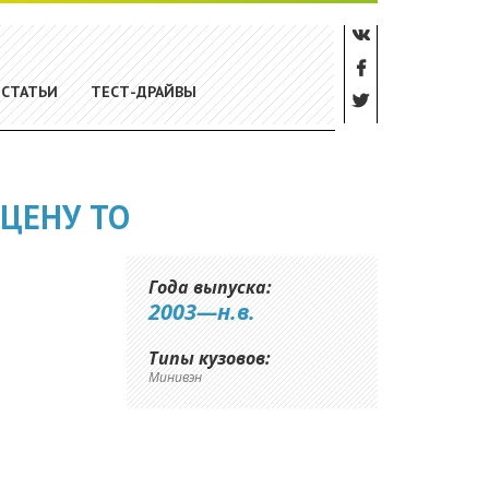
СТАТЬИ
ТЕСТ-ДРАЙВЫ
ЦЕНУ ТО
Года выпуска:
2003—н.в.
Типы кузовов:
Минивэн