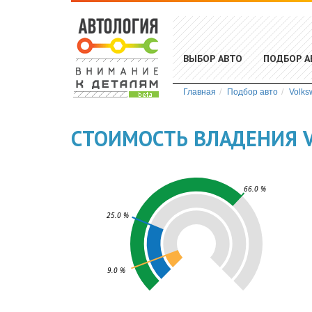
ВЫБОР АВТО
ПОДБОР А
Главная
Подбор авто
Volks
СТОИМОСТЬ ВЛАДЕНИЯ V
66.0 %
25.0 %
9.0 %