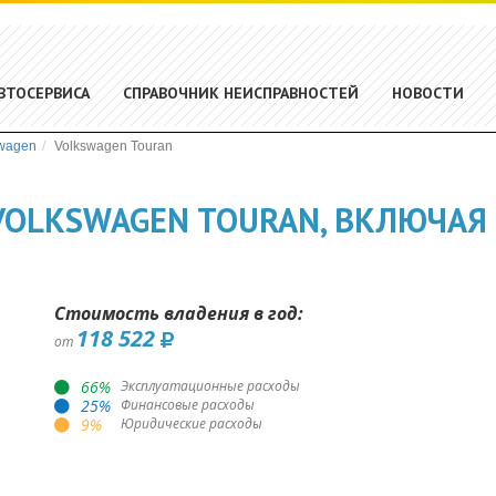
ВТОСЕРВИСА
СПРАВОЧНИК НЕИСПРАВНОСТЕЙ
НОВОСТИ
wagen
Volkswagen Touran
OLKSWAGEN TOURAN, ВКЛЮЧАЯ 
Стоимость владения в год:
118 522
от
66
%
Эксплуатационные расходы
25
%
Финансовые расходы
9
%
Юридические расходы