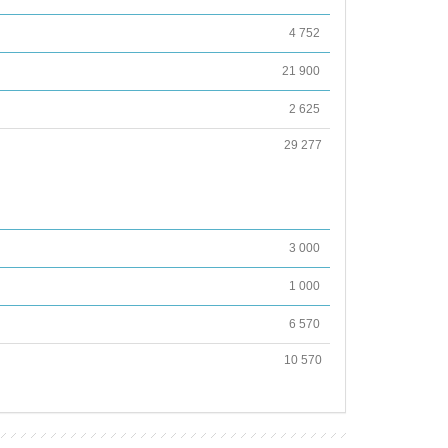
4 752
21 900
2 625
29 277
3 000
1 000
6 570
10 570