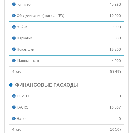
Топливо
45 293
Обслуживание (включая ТО)
10 000
Мойки
9 000
Парковки
1 000
Покрышки
19 200
Шиномонтаж
4 000
Итого:
88 493
ФИНАНСОВЫЕ РАСХОДЫ
ОСАГО
0
КАСКО
10 507
Налог
0
Итого:
10 507