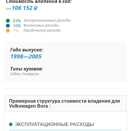
Стоимость владения в год:
106 152
от
83
%
Эксплуатационные расходы
10
%
Финансовые расходы
7
%
Юридические расходы
Года выпуска:
1998—2005
Типы кузовов:
Седан, Универсал
Примерная структура стоимости владения для
Volkswagen Bora :
ЭКСПЛУАТАЦИОННЫЕ РАСХОДЫ