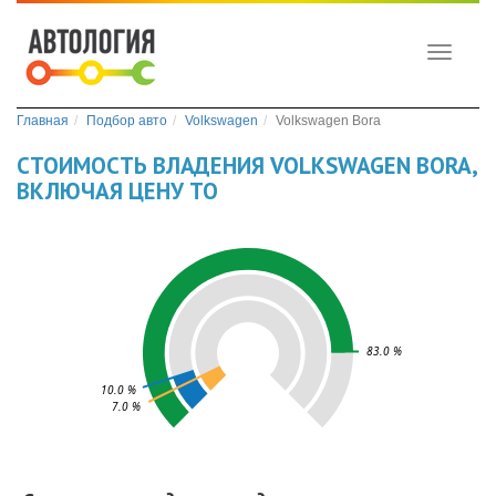
Toggle
navigati
Главная
Подбор авто
Volkswagen
Volkswagen Bora
СТОИМОСТЬ ВЛАДЕНИЯ VOLKSWAGEN BORA,
ВКЛЮЧАЯ ЦЕНУ ТО
83.0 %
10.0 %
7.0 %