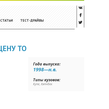
СТАТЬИ
ТЕСТ-ДРАЙВЫ
ЦЕНУ ТО
Года выпуска:
1998—н.в.
Типы кузовов:
Купе, Хэтчбек