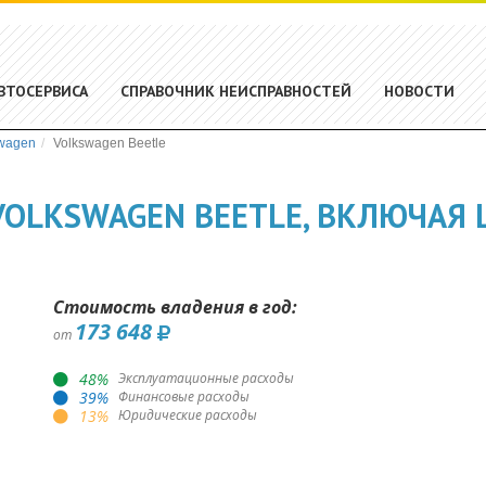
ВТОСЕРВИСА
СПРАВОЧНИК НЕИСПРАВНОСТЕЙ
НОВОСТИ
wagen
Volkswagen Beetle
OLKSWAGEN BEETLE, ВКЛЮЧАЯ 
Стоимость владения в год:
173 648
от
48
%
Эксплуатационные расходы
39
%
Финансовые расходы
13
%
Юридические расходы