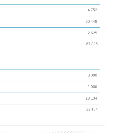
4 752
60 448
2 625
67 825
3 000
1 000
18 134
22 134