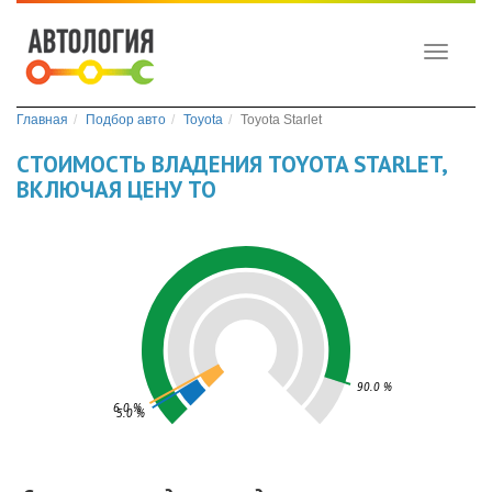
Toggle
navigati
Главная
Подбор авто
Toyota
Toyota Starlet
СТОИМОСТЬ ВЛАДЕНИЯ TOYOTA STARLET,
ВКЛЮЧАЯ ЦЕНУ ТО
90.0 %
6.0 %
5.0 %