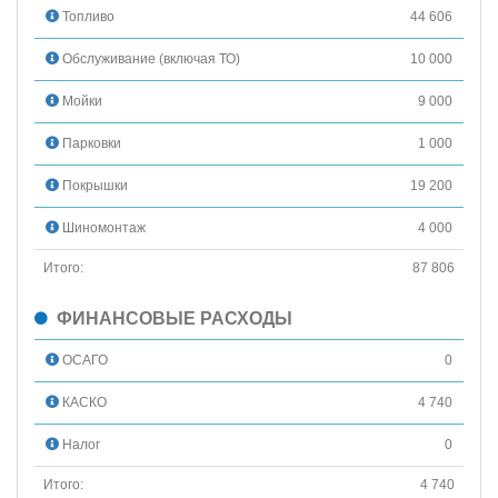
Топливо
44 606
Обслуживание (включая ТО)
10 000
Мойки
9 000
Парковки
1 000
Покрышки
19 200
Шиномонтаж
4 000
Итого:
87 806
ФИНАНСОВЫЕ РАСХОДЫ
ОСАГО
0
КАСКО
4 740
Налог
0
Итого:
4 740