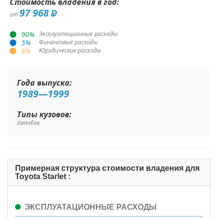
Стоимость владения в год:
97 968
от
90
%
Эксплуатационные расходы
5
%
Финансовые расходы
6
%
Юридические расходы
Года выпуска:
1989—1999
Типы кузовов:
Хэтчбек
Примерная структура стоимости владения для
Toyota Starlet :
ЭКСПЛУАТАЦИОННЫЕ РАСХОДЫ