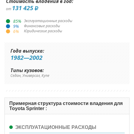
Стоимость владения в год:
131 425
от
85
%
Эксплуатационные расходы
9
%
Финансовые расходы
6
%
Юридические расходы
Года выпуска:
1982—2002
Типы кузовов:
Седан, Универсал, Купе
Примерная структура стоимости владения для
Toyota Sprinter :
ЭКСПЛУАТАЦИОННЫЕ РАСХОДЫ