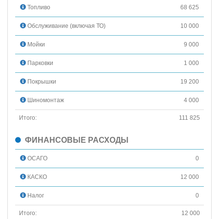
Топливо
68 625
Обслуживание (включая ТО)
10 000
Мойки
9 000
Парковки
1 000
Покрышки
19 200
Шиномонтаж
4 000
Итого:
111 825
ФИНАНСОВЫЕ РАСХОДЫ
ОСАГО
0
КАСКО
12 000
Налог
0
Итого:
12 000