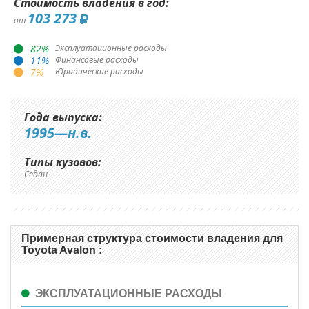
Стоимость владения в год:
103 273
от
82
%
Эксплуатационные расходы
11
%
Финансовые расходы
7
%
Юридические расходы
Года выпуска:
1995—н.в.
Типы кузовов:
Седан
Примерная структура стоимости владения для
Toyota Avalon :
ЭКСПЛУАТАЦИОННЫЕ РАСХОДЫ