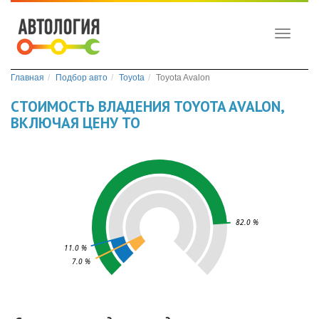
Toggle
navigati
Главная
Подбор авто
Toyota
Toyota Avalon
СТОИМОСТЬ ВЛАДЕНИЯ TOYOTA AVALON,
ВКЛЮЧАЯ ЦЕНУ ТО
82.0 %
11.0 %
7.0 %