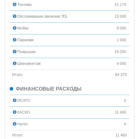
Топливо
41 175
Обслуживание (включая ТО)
10 000
Мойки
9 000
Парковки
1 000
Покрышки
19 200
Шиномонтаж
4 000
Итого:
84 375
ФИНАНСОВЫЕ РАСХОДЫ
ОСАГО
0
КАСКО
11 460
Налог
0
Итого:
11 460