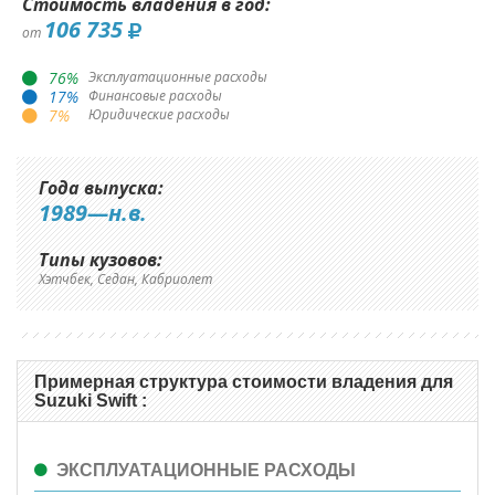
Стоимость владения в год:
106 735
от
76
%
Эксплуатационные расходы
17
%
Финансовые расходы
7
%
Юридические расходы
Года выпуска:
1989—н.в.
Типы кузовов:
Хэтчбек, Седан, Кабриолет
Примерная структура стоимости владения для
Suzuki Swift :
ЭКСПЛУАТАЦИОННЫЕ РАСХОДЫ