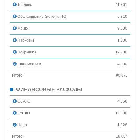
Топливо
41 861
Обслуживание (включая ТО)
5 810
Мойки
9 000
Парковки
1 000
Покрышки
19 200
Шиномонтаж
4 000
Итого:
80 871
ФИНАНСОВЫЕ РАСХОДЫ
ОСАГО
4 356
КАСКО
12 600
Налог
1 128
Итого:
18 084