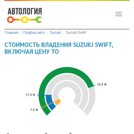
Toggle
navigati
Главная
Подбор авто
Suzuki
Suzuki Swift
СТОИМОСТЬ ВЛАДЕНИЯ SUZUKI SWIFT,
ВКЛЮЧАЯ ЦЕНУ ТО
76.0 %
17.0 %
7.0 %