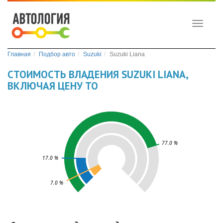
Toggle
navigati
Главная
Подбор авто
Suzuki
Suzuki Liana
СТОИМОСТЬ ВЛАДЕНИЯ SUZUKI LIANA,
ВКЛЮЧАЯ ЦЕНУ ТО
77.0 %
17.0 %
7.0 %