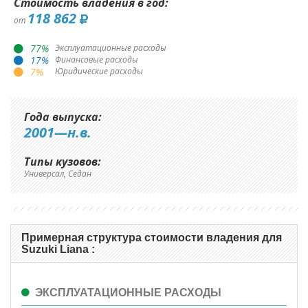
Стоимость владения в год:
118 862
от
77
%
Эксплуатационные расходы
17
%
Финансовые расходы
7
%
Юридические расходы
Года выпуска:
2001—н.в.
Типы кузовов:
Универсал, Седан
Примерная структура стоимости владения для
Suzuki Liana :
ЭКСПЛУАТАЦИОННЫЕ РАСХОДЫ