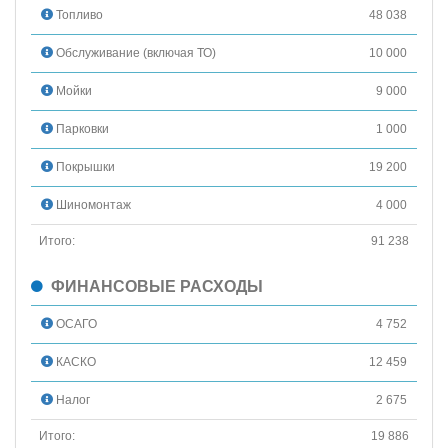
Топливо
48 038
Обслуживание (включая ТО)
10 000
Мойки
9 000
Парковки
1 000
Покрышки
19 200
Шиномонтаж
4 000
Итого:
91 238
ФИНАНСОВЫЕ РАСХОДЫ
ОСАГО
4 752
КАСКО
12 459
Налог
2 675
Итого:
19 886