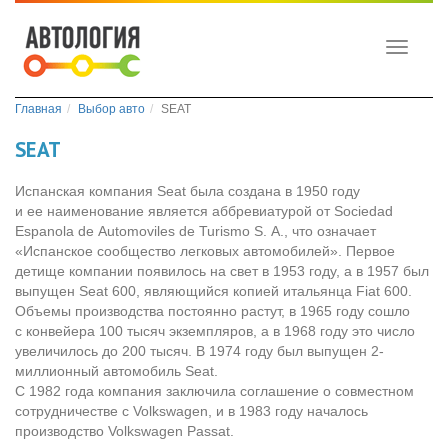
Toggle
navigati
Главная
Выбор авто
SEAT
SEAT
Испанская компания Seat была создана в 1950 году
и ее наименование является аббревиатурой от Sociedad
Espanola de Automoviles de Turismo S. A., что означает
«Испанское сообщество легковых автомобилей». Первое
детище компании появилось на свет в 1953 году, а в 1957 был
выпущен Seat 600, являющийся копией итальянца Fiat 600.
Объемы производства постоянно растут, в 1965 году сошло
с конвейера 100 тысяч экземпляров, а в 1968 году это число
увеличилось до 200 тысяч. В 1974 году был выпущен 2-
миллионный автомобиль Seat.
С 1982 года компания заключила соглашение о совместном
сотрудничестве с Volkswagen, и в 1983 году началось
производство Volkswagen Passat.