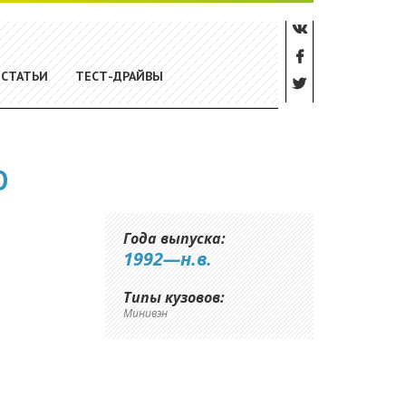
СТАТЬИ
ТЕСТ-ДРАЙВЫ
О
Года выпуска:
1992—н.в.
Типы кузовов:
Минивэн