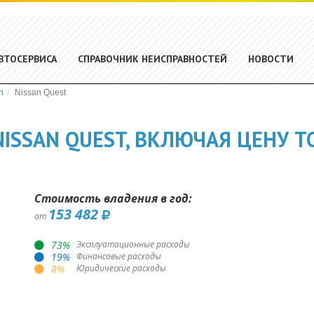
ВТОСЕРВИСА
СПРАВОЧНИК НЕИСПРАВНОСТЕЙ
НОВОСТИ
n
Nissan Quest
ISSAN QUEST, ВКЛЮЧАЯ ЦЕНУ Т
Стоимость владения в год:
153 482
от
73
%
Эксплуатационные расходы
19
%
Финансовые расходы
8
%
Юридические расходы