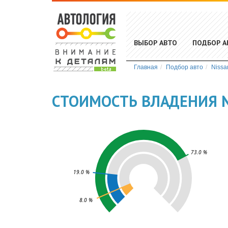
ВЫБОР АВТО
ПОДБОР А
Главная
Подбор авто
Nissa
СТОИМОСТЬ ВЛАДЕНИЯ N
73.0 %
19.0 %
8.0 %