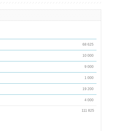
68 625
10 000
9 000
1 000
19 200
4 000
111 825