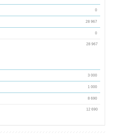
0
28 967
0
28 967
3 000
1 000
8 690
12 690