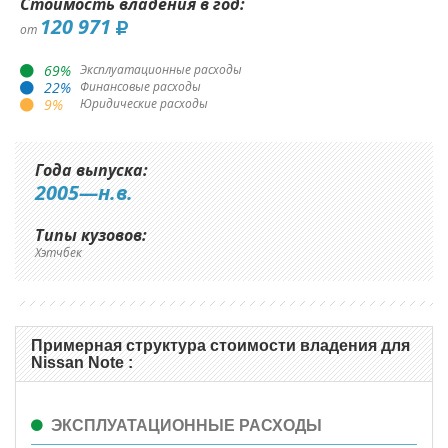
Стоимость владения в год:
120 971
от
69
%
Эксплуатационные расходы
22
%
Финансовые расходы
9
%
Юридические расходы
Года выпуска:
2005—н.в.
Типы кузовов:
Хэтчбек
Примерная структура стоимости владения для
Nissan Note :
ЭКСПЛУАТАЦИОННЫЕ РАСХОДЫ