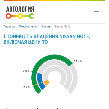
Toggle
navigati
Главная
Подбор авто
Nissan
Nissan Note
СТОИМОСТЬ ВЛАДЕНИЯ NISSAN NOTE,
ВКЛЮЧАЯ ЦЕНУ ТО
69.0 %
22.0 %
9.0 %