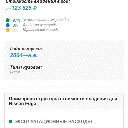
Стоимость владения в год:
123 625
от
97
%
Эксплуатационные расходы
0
%
Финансовые расходы
3
%
Юридические расходы
Года выпуска:
2004—н.в.
Типы кузовов:
Седан
Примерная структура стоимости владения для
Nissan Fuga :
ЭКСПЛУАТАЦИОННЫЕ РАСХОДЫ