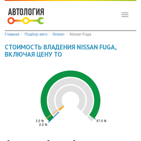
Toggle
navigati
Главная
Подбор авто
Nissan
Nissan Fuga
СТОИМОСТЬ ВЛАДЕНИЯ NISSAN FUGA,
ВКЛЮЧАЯ ЦЕНУ ТО
3.0 %
97.0 %
0.0 %