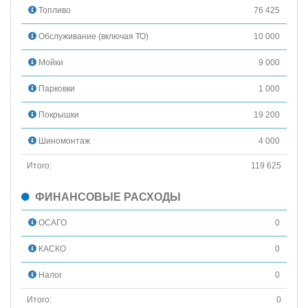
Топливо
76 425
Обслуживание (включая ТО)
10 000
Мойки
9 000
Парковки
1 000
Покрышки
19 200
Шиномонтаж
4 000
Итого:
119 625
ФИНАНСОВЫЕ РАСХОДЫ
ОСАГО
0
КАСКО
0
Налог
0
Итого:
0