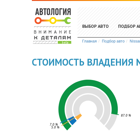
ВЫБОР АВТО
ПОДБОР А
Главная
Подбор авто
Nissa
СТОИМОСТЬ ВЛАДЕНИЯ N
87.0 %
7.0 %
5.0 %