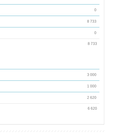
0
8 733
0
8 733
3 000
1 000
2 620
6 620