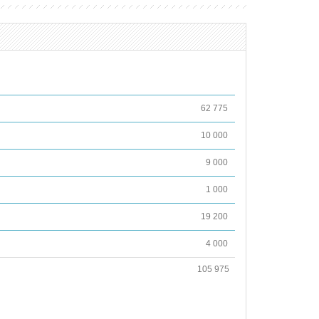
62 775
10 000
9 000
1 000
19 200
4 000
105 975