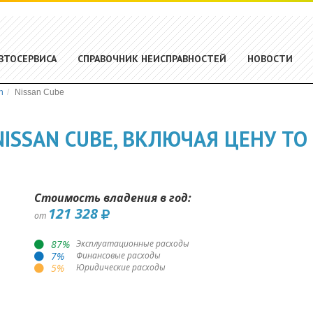
ВТОСЕРВИСА
СПРАВОЧНИК НЕИСПРАВНОСТЕЙ
НОВОСТИ
n
Nissan Cube
ISSAN CUBE, ВКЛЮЧАЯ ЦЕНУ ТО
Стоимость владения в год:
121 328
от
87
%
Эксплуатационные расходы
7
%
Финансовые расходы
5
%
Юридические расходы