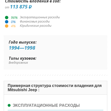
Стоимость владения в год:
113 875
от
96
%
Эксплуатационные расходы
0
%
Финансовые расходы
4
%
Юридические расходы
Года выпуска:
1994—1998
Типы кузовов:
Внедорожник
Примерная структура стоимости владения для
Mitsubishi Jeep :
ЭКСПЛУАТАЦИОННЫЕ РАСХОДЫ