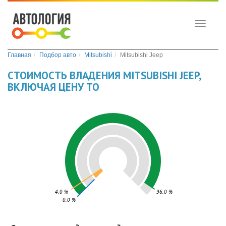
Toggle
navigati
Главная
Подбор авто
Mitsubishi
Mitsubishi Jeep
СТОИМОСТЬ ВЛАДЕНИЯ MITSUBISHI JEEP,
ВКЛЮЧАЯ ЦЕНУ ТО
4.0 %
96.0 %
0.0 %