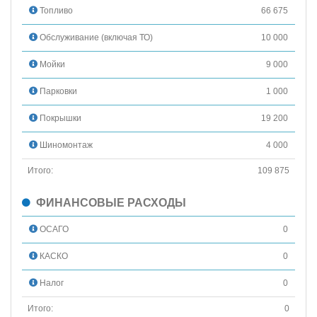
Топливо
66 675
Обслуживание (включая ТО)
10 000
Мойки
9 000
Парковки
1 000
Покрышки
19 200
Шиномонтаж
4 000
Итого:
109 875
ФИНАНСОВЫЕ РАСХОДЫ
ОСАГО
0
КАСКО
0
Налог
0
Итого:
0