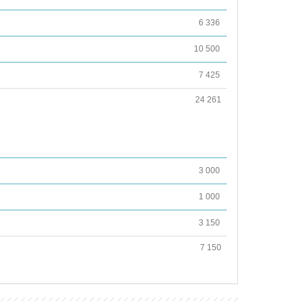
6 336
10 500
7 425
24 261
3 000
1 000
3 150
7 150