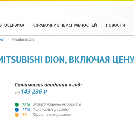
ВТОСЕРВИСА
СПРАВОЧНИК НЕИСПРАВНОСТЕЙ
НОВОСТИ
ishi
Mitsubishi Dion
ITSUBISHI DION, ВКЛЮЧАЯ ЦЕНУ
Стоимость владения в год:
143 236
от
78
%
Эксплуатационные расходы
17
%
Финансовые расходы
5
%
Юридические расходы