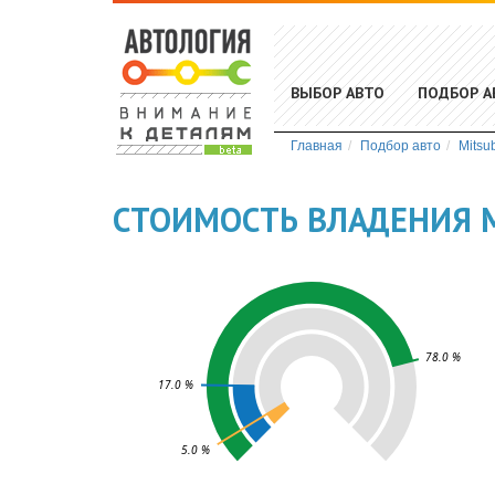
ВЫБОР АВТО
ПОДБОР А
Главная
Подбор авто
Mitsub
СТОИМОСТЬ ВЛАДЕНИЯ M
78.0 %
17.0 %
5.0 %