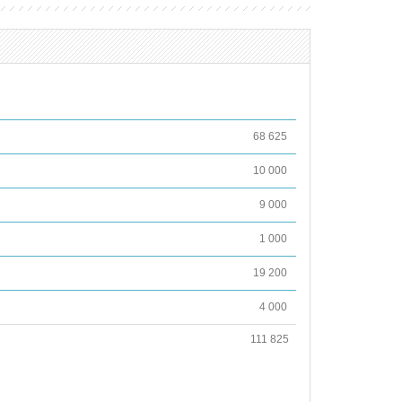
68 625
10 000
9 000
1 000
19 200
4 000
111 825