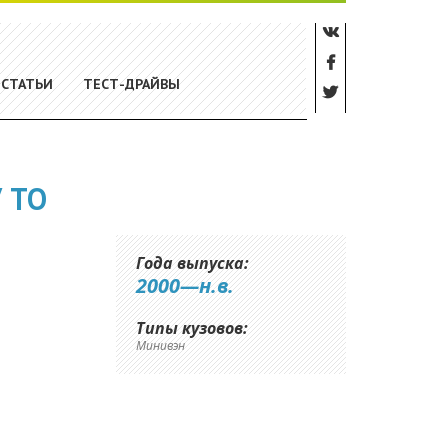
СТАТЬИ
ТЕСТ-ДРАЙВЫ
 ТО
Года выпуска:
2000—н.в.
Типы кузовов:
Минивэн