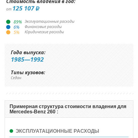
Стоимость владения в год:
125 107
от
89
%
Эксплуатационные расходы
6
%
Финансовые расходы
5
%
Юридические расходы
Года выпуска:
1985—1992
Типы кузовов:
Седан
Примерная структура стоимости владения для
Mercedes-Benz 260 :
ЭКСПЛУАТАЦИОННЫЕ РАСХОДЫ