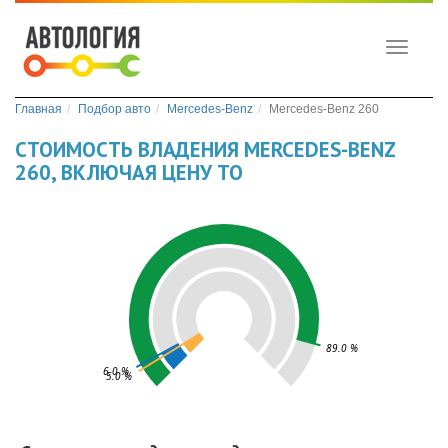
Toggle
navigati
Главная
Подбор авто
Mercedes-Benz
Mercedes-Benz 260
СТОИМОСТЬ ВЛАДЕНИЯ MERCEDES-BENZ
260, ВКЛЮЧАЯ ЦЕНУ ТО
89.0 %
6.0 %
5.0 %