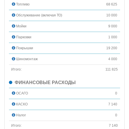
Топливо
68 625
Обслуживание (включая ТО)
10 000
Мойки
9 000
Парковки
1 000
Покрышки
19 200
Шиномонтаж
4 000
Итого:
111 825
ФИНАНСОВЫЕ РАСХОДЫ
ОСАГО
0
КАСКО
7 140
Налог
0
Итого:
7 140