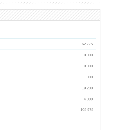
62 775
10 000
9 000
1 000
19 200
4 000
105 975