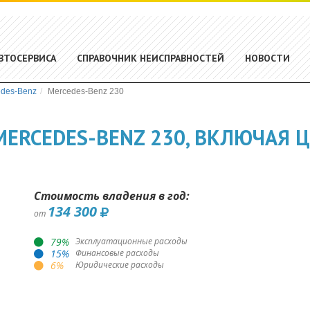
ВТОСЕРВИСА
СПРАВОЧНИК НЕИСПРАВНОСТЕЙ
НОВОСТИ
edes-Benz
Mercedes-Benz 230
ERCEDES-BENZ 230, ВКЛЮЧАЯ Ц
Стоимость владения в год:
134 300
от
79
%
Эксплуатационные расходы
15
%
Финансовые расходы
6
%
Юридические расходы