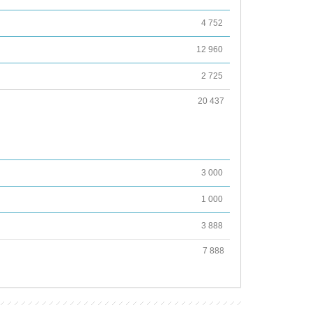
4 752
12 960
2 725
20 437
3 000
1 000
3 888
7 888