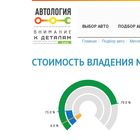
ВЫБОР АВТО
ПОДБОР А
Главная
Подбор авто
Merc
СТОИМОСТЬ ВЛАДЕНИЯ M
79.0 %
15.0 %
6.0 %