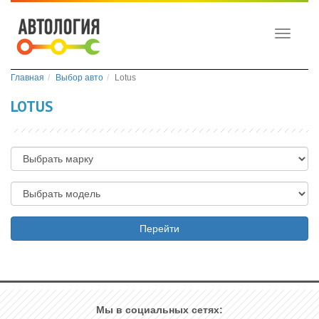
Toggle
navigati
Главная
Выбор авто
Lotus
LOTUS
Перейти
Мы в социальных сетях: