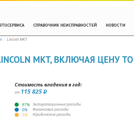
ВТОСЕРВИСА
СПРАВОЧНИК НЕИСПРАВНОСТЕЙ
НОВОСТИ
ln
Lincoln MKT
INCOLN MKT, ВКЛЮЧАЯ ЦЕНУ ТО
Стоимость владения в год:
115 825
от
97
%
Эксплуатационные расходы
0
%
Финансовые расходы
3
%
Юридические расходы