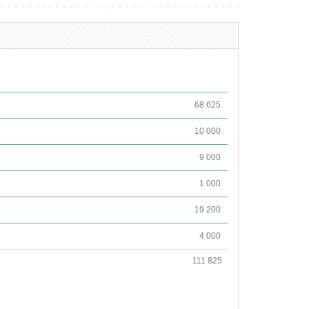
68 625
10 000
9 000
1 000
19 200
4 000
111 825