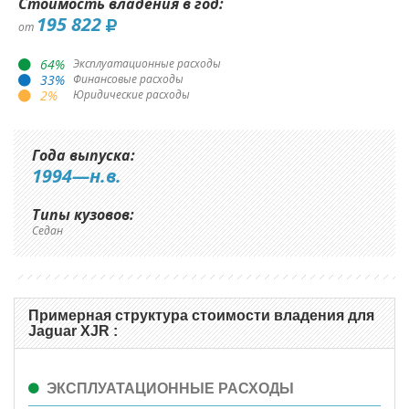
Стоимость владения в год:
195 822
от
64
%
Эксплуатационные расходы
33
%
Финансовые расходы
2
%
Юридические расходы
Года выпуска:
1994—н.в.
Типы кузовов:
Седан
Примерная структура стоимости владения для
Jaguar XJR :
ЭКСПЛУАТАЦИОННЫЕ РАСХОДЫ