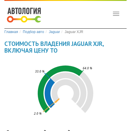
Toggle
navigati
Главная
Подбор авто
Jaguar
Jaguar XJR
СТОИМОСТЬ ВЛАДЕНИЯ JAGUAR XJR,
ВКЛЮЧАЯ ЦЕНУ ТО
64.0 %
33.0 %
2.0 %