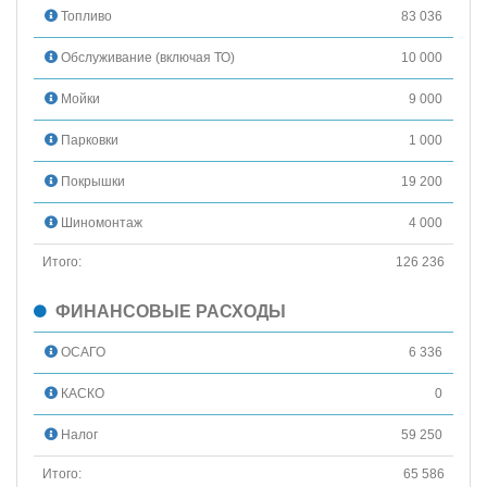
Топливо
83 036
Обслуживание (включая ТО)
10 000
Мойки
9 000
Парковки
1 000
Покрышки
19 200
Шиномонтаж
4 000
Итого:
126 236
ФИНАНСОВЫЕ РАСХОДЫ
ОСАГО
6 336
КАСКО
0
Налог
59 250
Итого:
65 586