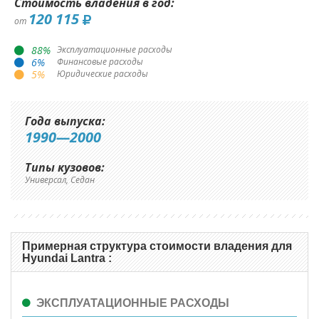
Стоимость владения в год:
120 115
от
88
%
Эксплуатационные расходы
6
%
Финансовые расходы
5
%
Юридические расходы
Года выпуска:
1990—2000
Типы кузовов:
Универсал, Седан
Примерная структура стоимости владения для
Hyundai Lantra :
ЭКСПЛУАТАЦИОННЫЕ РАСХОДЫ