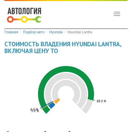
Toggle
navigati
Главная
Подбор авто
Hyundai
Hyundai Lantra
СТОИМОСТЬ ВЛАДЕНИЯ HYUNDAI LANTRA,
ВКЛЮЧАЯ ЦЕНУ ТО
88.0 %
6.0 %
5.0 %