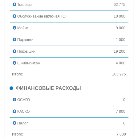
Топливо
62 775
Обслуживание (включая ТО)
10 000
Мойки
9 000
Парковки
1 000
Покрышки
19 200
Шиномонтаж
4 000
Итого:
105 975
ФИНАНСОВЫЕ РАСХОДЫ
ОСАГО
0
КАСКО
7 800
Налог
0
Итого:
7 800