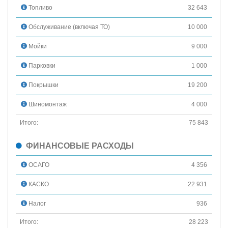
Топливо
32 643
Обслуживание (включая ТО)
10 000
Мойки
9 000
Парковки
1 000
Покрышки
19 200
Шиномонтаж
4 000
Итого:
75 843
ФИНАНСОВЫЕ РАСХОДЫ
ОСАГО
4 356
КАСКО
22 931
Налог
936
Итого:
28 223