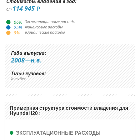
Стоимость владения в год:
114 945
от
66
%
Эксплуатационные расходы
25
%
Финансовые расходы
9
%
Юридические расходы
Года выпуска:
2008—н.в.
Типы кузовов:
Хэтчбек
Примерная структура стоимости владения для
Hyundai i20 :
ЭКСПЛУАТАЦИОННЫЕ РАСХОДЫ