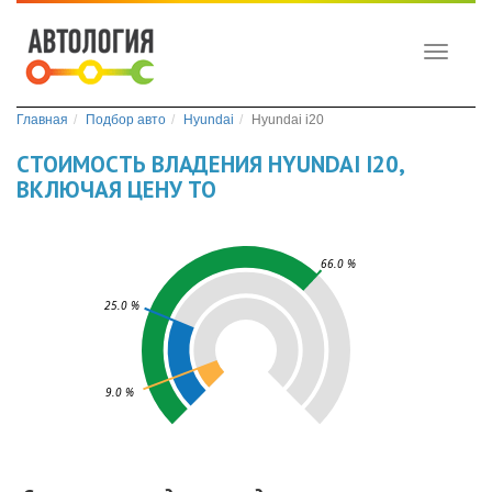
Toggle
navigati
Главная
Подбор авто
Hyundai
Hyundai i20
СТОИМОСТЬ ВЛАДЕНИЯ HYUNDAI I20,
ВКЛЮЧАЯ ЦЕНУ ТО
66.0 %
25.0 %
9.0 %