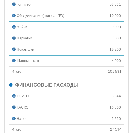
Топливо
58 331
Обслуживание (включая ТО)
10 000
Мойки
9 000
Парковки
1 000
Покрышки
19 200
Шиномонтаж
4 000
Итого:
101 531
ФИНАНСОВЫЕ РАСХОДЫ
ОСАГО
5 544
КАСКО
16 800
Налог
5 250
Итого:
27 594