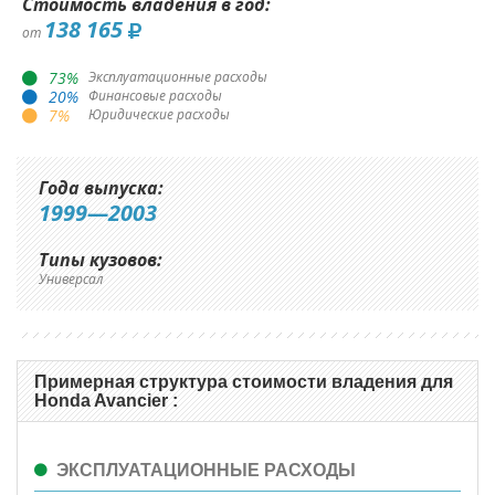
Стоимость владения в год:
138 165
от
73
%
Эксплуатационные расходы
20
%
Финансовые расходы
7
%
Юридические расходы
Года выпуска:
1999—2003
Типы кузовов:
Универсал
Примерная структура стоимости владения для
Honda Avancier :
ЭКСПЛУАТАЦИОННЫЕ РАСХОДЫ