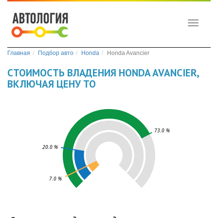
Toggle
navigati
Главная
Подбор авто
Honda
Honda Avancier
СТОИМОСТЬ ВЛАДЕНИЯ HONDA AVANCIER,
ВКЛЮЧАЯ ЦЕНУ ТО
73.0 %
20.0 %
7.0 %