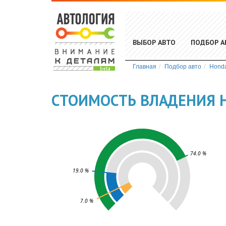
ВЫБОР АВТО
ПОДБОР А
Главная
Подбор авто
Hond
СТОИМОСТЬ ВЛАДЕНИЯ H
74.0 %
19.0 %
7.0 %