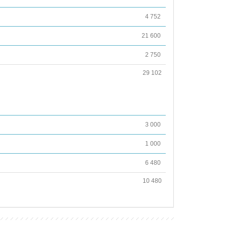
4 752
21 600
2 750
29 102
3 000
1 000
6 480
10 480