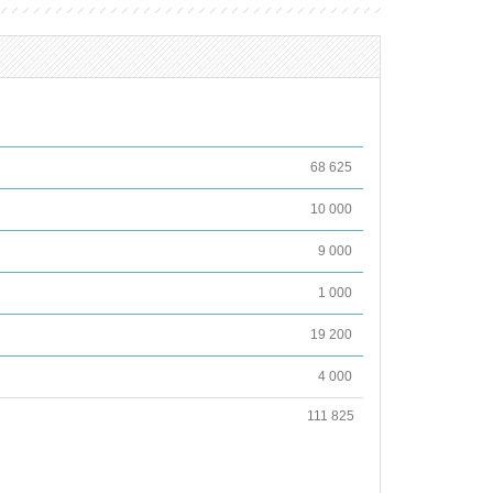
68 625
10 000
9 000
1 000
19 200
4 000
111 825