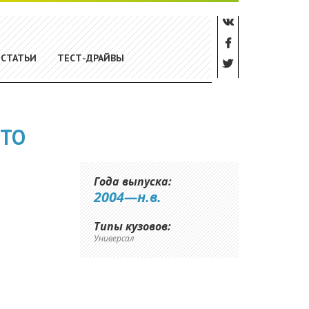
СТАТЬИ
ТЕСТ-ДРАЙВЫ
 ТО
Года выпуска:
2004—н.в.
Типы кузовов:
Универсал