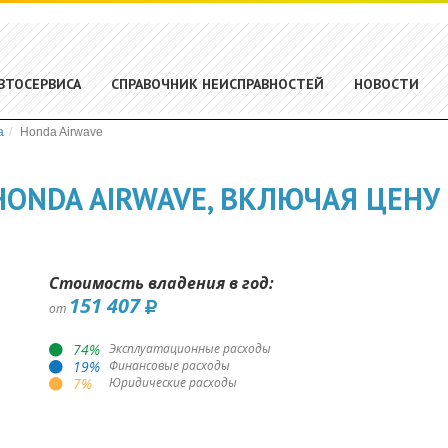
ВТОСЕРВИСА
СПРАВОЧНИК НЕИСПРАВНОСТЕЙ
НОВОСТИ
a
Honda Airwave
ONDA AIRWAVE, ВКЛЮЧАЯ ЦЕНУ
Стоимость владения в год:
151 407
от
74
%
Эксплуатационные расходы
19
%
Финансовые расходы
7
%
Юридические расходы