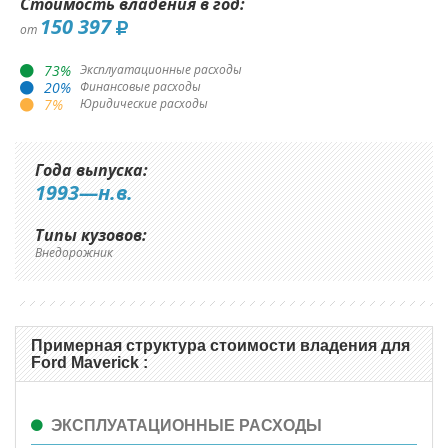
Стоимость владения в год:
150 397
от
73
%
Эксплуатационные расходы
20
%
Финансовые расходы
7
%
Юридические расходы
Года выпуска:
1993—н.в.
Типы кузовов:
Внедорожник
Примерная структура стоимости владения для
Ford Maverick :
ЭКСПЛУАТАЦИОННЫЕ РАСХОДЫ