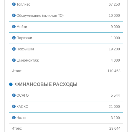
Топливо
67 253
Обслуживание (включая ТО)
10 000
Мойки
9 000
Парковки
1 000
Покрышки
19 200
Шиномонтаж
4 000
Итого:
110 453
ФИНАНСОВЫЕ РАСХОДЫ
ОСАГО
5 544
КАСКО
21 000
Налог
3 100
Итого:
29 644