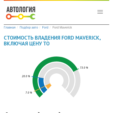
Toggle
navigati
Главная
Подбор авто
Ford
Ford Maverick
СТОИМОСТЬ ВЛАДЕНИЯ FORD MAVERICK,
ВКЛЮЧАЯ ЦЕНУ ТО
73.0 %
20.0 %
7.0 %