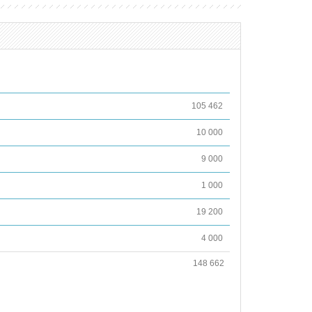
105 462
10 000
9 000
1 000
19 200
4 000
148 662