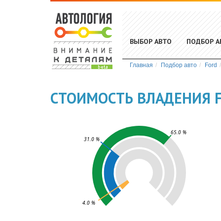
ВЫБОР АВТО
ПОДБОР А
Главная
Подбор авто
Ford
СТОИМОСТЬ ВЛАДЕНИЯ F
65.0 %
31.0 %
4.0 %