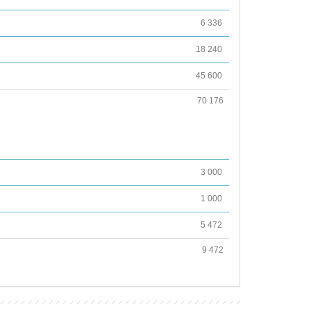
6 336
18 240
45 600
70 176
3 000
1 000
5 472
9 472