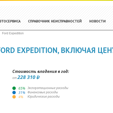
ВТОСЕРВИСА
СПРАВОЧНИК НЕИСПРАВНОСТЕЙ
НОВОСТИ
Ford Expedition
ORD EXPEDITION, ВКЛЮЧАЯ ЦЕН
Стоимость владения в год:
228 310
от
65
%
Эксплуатационные расходы
31
%
Финансовые расходы
4
%
Юридические расходы