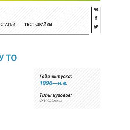
СТАТЬИ
ТЕСТ-ДРАЙВЫ
У ТО
Года выпуска:
1996—н.в.
Типы кузовов:
Внедорожник