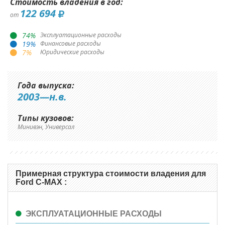
Стоимость владения в год:
122 694
от
74
%
Эксплуатационные расходы
19
%
Финансовые расходы
7
%
Юридические расходы
Года выпуска:
2003—н.в.
Типы кузовов:
Минивэн, Универсал
Примерная структура стоимости владения для
Ford C-MAX :
ЭКСПЛУАТАЦИОННЫЕ РАСХОДЫ