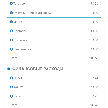
Топливо
47 351
Обслуживание (включая ТО)
10 000
Мойки
9 000
Парковки
1 000
Покрышки
19 200
Шиномонтаж
4 000
Итого:
90 551
ФИНАНСОВЫЕ РАСХОДЫ
ОСАГО
5 544
КАСКО
14 980
Налог
3 125
Итого:
23 649