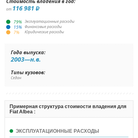
Стоимость владения в год:
116 981
от
79
%
Эксплуатационные расходы
15
%
Финансовые расходы
7
%
Юридические расходы
Года выпуска:
2003—н.в.
Типы кузовов:
Седан
Примерная структура стоимости владения для
Fiat Albea :
ЭКСПЛУАТАЦИОННЫЕ РАСХОДЫ