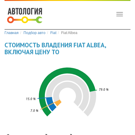
Toggle
navigati
Главная
Подбор авто
Fiat
Fiat Albea
СТОИМОСТЬ ВЛАДЕНИЯ FIAT ALBEA,
ВКЛЮЧАЯ ЦЕНУ ТО
79.0 %
15.0 %
7.0 %