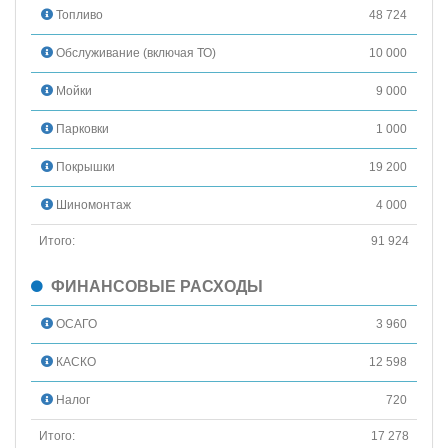
Топливо
48 724
Обслуживание (включая ТО)
10 000
Мойки
9 000
Парковки
1 000
Покрышки
19 200
Шиномонтаж
4 000
Итого:
91 924
ФИНАНСОВЫЕ РАСХОДЫ
ОСАГО
3 960
КАСКО
12 598
Налог
720
Итого:
17 278