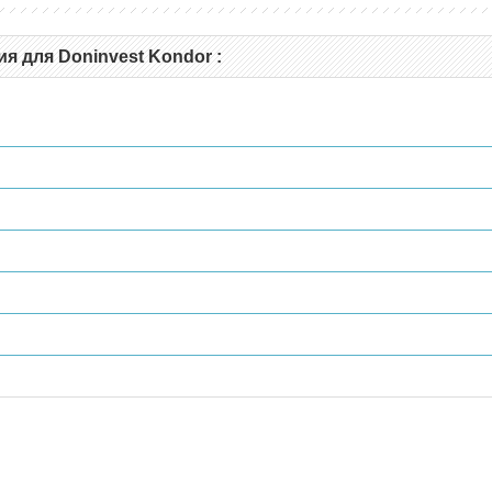
я для Doninvest Kondor :