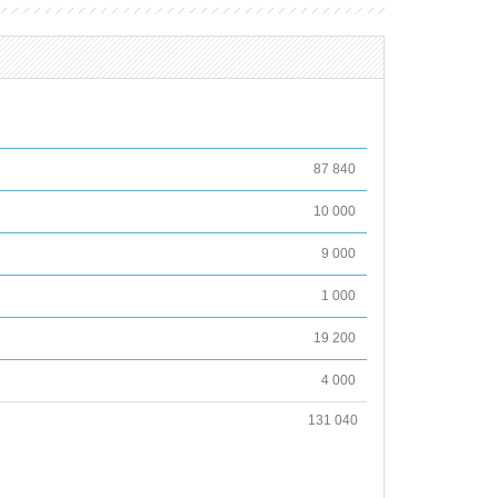
87 840
10 000
9 000
1 000
19 200
4 000
131 040