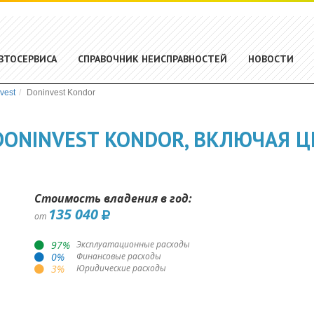
ВТОСЕРВИСА
СПРАВОЧНИК НЕИСПРАВНОСТЕЙ
НОВОСТИ
vest
Doninvest Kondor
ONINVEST KONDOR, ВКЛЮЧАЯ Ц
Стоимость владения в год:
135 040
от
97
%
Эксплуатационные расходы
0
%
Финансовые расходы
3
%
Юридические расходы