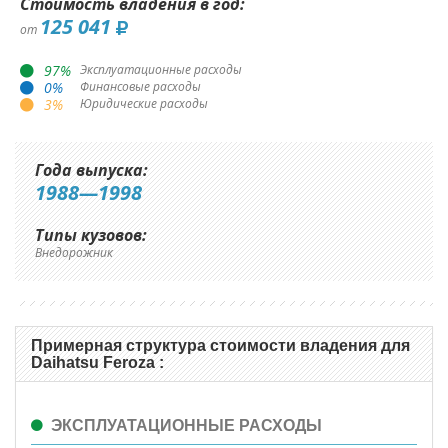
Стоимость владения в год:
125 041
от
97
%
Эксплуатационные расходы
0
%
Финансовые расходы
3
%
Юридические расходы
Года выпуска:
1988—1998
Типы кузовов:
Внедорожник
Примерная структура стоимости владения для
Daihatsu Feroza :
ЭКСПЛУАТАЦИОННЫЕ РАСХОДЫ