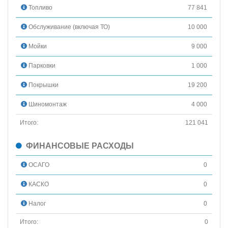
Топливо
77 841
Обслуживание (включая ТО)
10 000
Мойки
9 000
Парковки
1 000
Покрышки
19 200
Шиномонтаж
4 000
Итого:
121 041
ФИНАНСОВЫЕ РАСХОДЫ
ОСАГО
0
КАСКО
0
Налог
0
Итого:
0