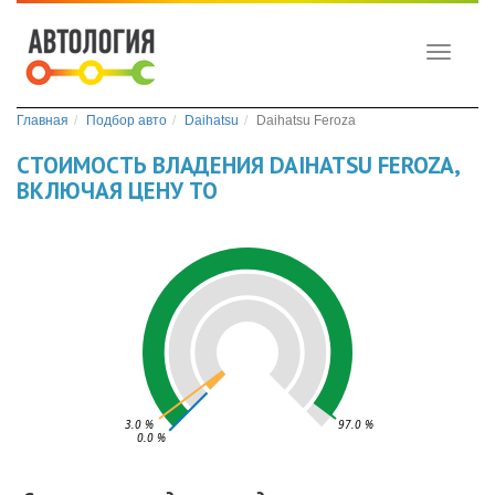
Toggle
navigati
Главная
Подбор авто
Daihatsu
Daihatsu Feroza
СТОИМОСТЬ ВЛАДЕНИЯ DAIHATSU FEROZA,
ВКЛЮЧАЯ ЦЕНУ ТО
3.0 %
97.0 %
0.0 %