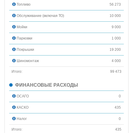
Топливо
56 273
Обслуживание (включая ТО)
10 000
Мойки
9 000
Парковки
1 000
Покрышки
19 200
Шиномонтаж
4 000
Итого:
99 473
ФИНАНСОВЫЕ РАСХОДЫ
ОСАГО
0
КАСКО
435
Налог
0
Итого:
435