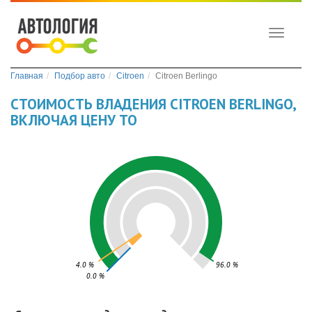
Toggle
navigati
Главная
Подбор авто
Citroen
Citroen Berlingo
СТОИМОСТЬ ВЛАДЕНИЯ CITROEN BERLINGO,
ВКЛЮЧАЯ ЦЕНУ ТО
4.0 %
96.0 %
0.0 %