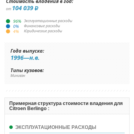
Стоимость владения в год:
104 039
от
96
%
Эксплуатационные расходы
0
%
Финансовые расходы
4
%
Юридические расходы
Года выпуска:
1996—н.в.
Типы кузовов:
Минивэн
Примерная структура стоимости владения для
Citroen Berlingo :
ЭКСПЛУАТАЦИОННЫЕ РАСХОДЫ