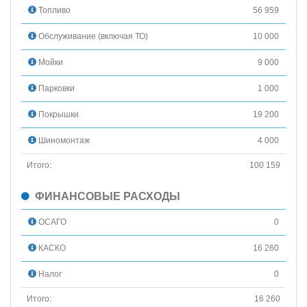
Топливо
56 959
Обслуживание (включая ТО)
10 000
Мойки
9 000
Парковки
1 000
Покрышки
19 200
Шиномонтаж
4 000
Итого:
100 159
ФИНАНСОВЫЕ РАСХОДЫ
ОСАГО
0
КАСКО
16 260
Налог
0
Итого:
16 260