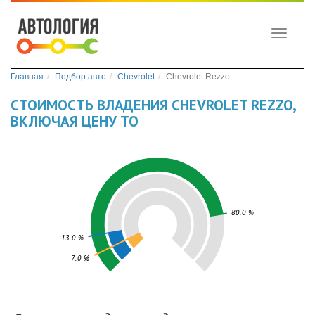
Toggle
navigati
Главная
Подбор авто
Chevrolet
Chevrolet Rezzo
СТОИМОСТЬ ВЛАДЕНИЯ CHEVROLET REZZO,
ВКЛЮЧАЯ ЦЕНУ ТО
80.0 %
13.0 %
7.0 %