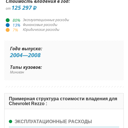
Стоимость владения в год:
125 297
от
80
%
Эксплуатационные расходы
13
%
Финансовые расходы
7
%
Юридические расходы
Года выпуска:
2004—2008
Типы кузовов:
Минивэн
Примерная структура стоимости владения для
Chevrolet Rezzo :
ЭКСПЛУАТАЦИОННЫЕ РАСХОДЫ