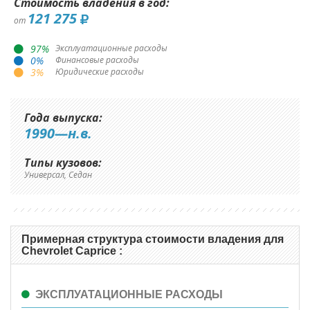
Стоимость владения в год:
121 275
от
97
%
Эксплуатационные расходы
0
%
Финансовые расходы
3
%
Юридические расходы
Года выпуска:
1990—н.в.
Типы кузовов:
Универсал, Седан
Примерная структура стоимости владения для
Chevrolet Caprice :
ЭКСПЛУАТАЦИОННЫЕ РАСХОДЫ