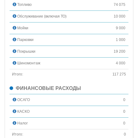
Топливо
74 075
Обслуживание (включая ТО)
10 000
Мойки
9 000
Парковки
1 000
Покрышки
19 200
Шиномонтаж
4 000
Итого:
117 275
ФИНАНСОВЫЕ РАСХОДЫ
ОСАГО
0
КАСКО
0
Налог
0
Итого:
0