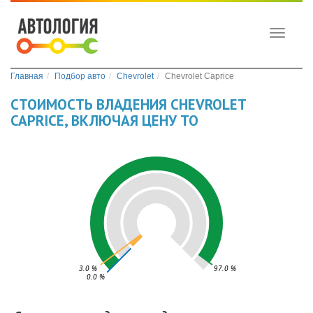
Toggle
navigati
Главная
Подбор авто
Chevrolet
Chevrolet Caprice
СТОИМОСТЬ ВЛАДЕНИЯ CHEVROLET
CAPRICE, ВКЛЮЧАЯ ЦЕНУ ТО
3.0 %
97.0 %
0.0 %