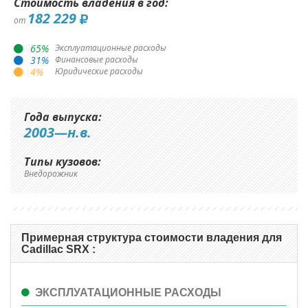
Стоимость владения в год:
182 229
от
65
%
Эксплуатационные расходы
31
%
Финансовые расходы
4
%
Юридические расходы
Года выпуска:
2003—н.в.
Типы кузовов:
Внедорожник
Примерная структура стоимости владения для
Cadillac SRX :
ЭКСПЛУАТАЦИОННЫЕ РАСХОДЫ