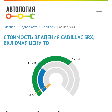
Toggle
navigati
Главная
Подбор авто
Cadillac
Cadillac SRX
СТОИМОСТЬ ВЛАДЕНИЯ CADILLAC SRX,
ВКЛЮЧАЯ ЦЕНУ ТО
65.0 %
31.0 %
4.0 %