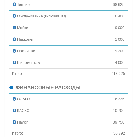
Топливо
68 625
Обслуживание (включая ТО)
16 400
Мойки
9 000
Парковки
1 000
Покрышки
19 200
Шиномонтаж
4 000
Итого:
118 225
ФИНАНСОВЫЕ РАСХОДЫ
ОСАГО
6 336
КАСКО
10 706
Налог
39 750
Итого:
56 792