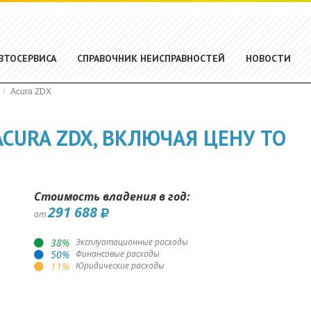
ВТОСЕРВИСА
СПРАВОЧНИК НЕИСПРАВНОСТЕЙ
НОВОСТИ
Acura ZDX
CURA ZDX, ВКЛЮЧАЯ ЦЕНУ ТО
Стоимость владения в год:
291 688
от
38
%
Эксплуатационные расходы
50
%
Финансовые расходы
11
%
Юридические расходы