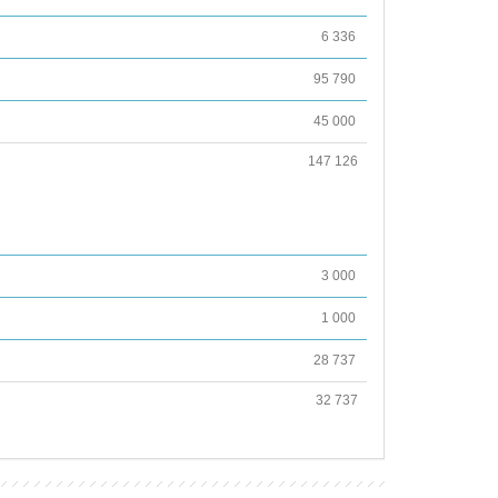
6 336
95 790
45 000
147 126
3 000
1 000
28 737
32 737