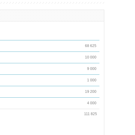
68 625
10 000
9 000
1 000
19 200
4 000
111 825